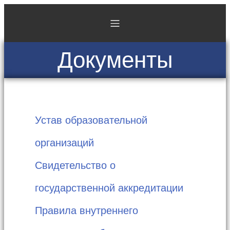
Документы
Устав образовательной
организаций
Свидетельство о
государственной аккредитации
Правила внутреннего