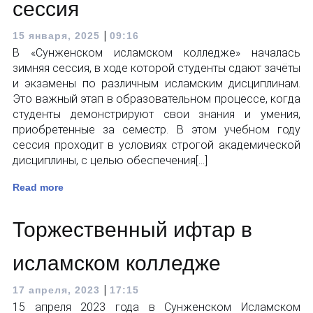
сессия
|
15 января, 2025
09:16
В «Сунженском исламском колледже» началась
зимняя сессия, в ходе которой студенты сдают зачёты
и экзамены по различным исламским дисциплинам.
Это важный этап в образовательном процессе, когда
студенты демонстрируют свои знания и умения,
приобретенные за семестр. В этом учебном году
сессия проходит в условиях строгой академической
дисциплины, с целью обеспечения[…]
Read more
Торжественный ифтар в
исламском колледже
|
17 апреля, 2023
17:15
15 апреля 2023 года в Сунженском Исламском