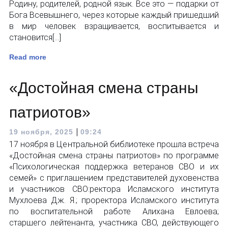
Родину, родителей, родной язык. Все это — подарки от
Бога Всевышнего, через которые каждый пришедший
в мир человек взращивается, воспитывается и
становится[…]
Read more
«Достойная смена страны
патриотов»
|
19 ноября, 2025
09:24
17 ноября в Центральной библиотеке прошла встреча
«Достойная смена страны патриотов» по программе
«Психологическая поддержка ветеранов СВО и их
семей» с приглашением представителей духовенства
и участников СВО:ректора Исламского института
Мухлоева Дж. Я.; проректора Исламского института
по воспитательной работе Алихана Евлоева;
старшего лейтенанта, участника СВО, действующего