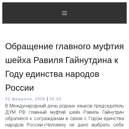
Обращение главного муфтия
шейха Равиля Гайнутдина к
Году единства народов
России
|
22 февраля, 2026
10:24
В Международный день родных языков председатель
ДУМ РФ главный муфтий шейх Равиль Гайнутдин
обратился к согражданам в связи с Годом единства
народов России:«Человеку не дано выбрать себе