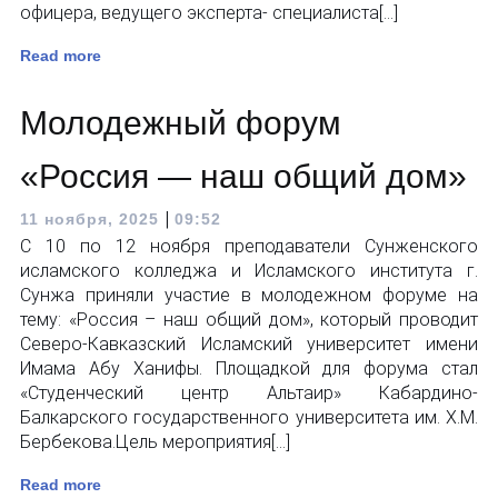
офицера, ведущего эксперта- специалиста[…]
Read more
Молодежный форум
«Россия — наш общий дом»
|
11 ноября, 2025
09:52
С 10 по 12 ноября преподаватели Сунженского
исламского колледжа и Исламского института г.
Сунжа приняли участие в молодежном форуме на
тему: «Россия – наш общий дом», который проводит
Северо-Кавказский Исламский университет имени
Имама Абу Ханифы. Площадкой для форума стал
«Студенческий центр Альтаир» Кабардино-
Балкарского государственного университета им. Х.М.
Бербекова.Цель мероприятия[…]
Read more