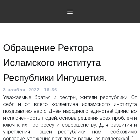
Обращение Ректора
Исламского института
Республики Ингушетия.
|
3 ноября, 2022
16:36
Уважаемые братья и сестры, жители республики! От
себя и от всего коллектива исламского института
поздравляю вас с Днём народного единства! Единство
и сплоченность людей, основа решения всех проблем и
ключ к их прогрессу и совершенству. Для развития и
укрепления нашей республики нам необходимо
согласие, уважение друг другу, взаимная поддержка[…]